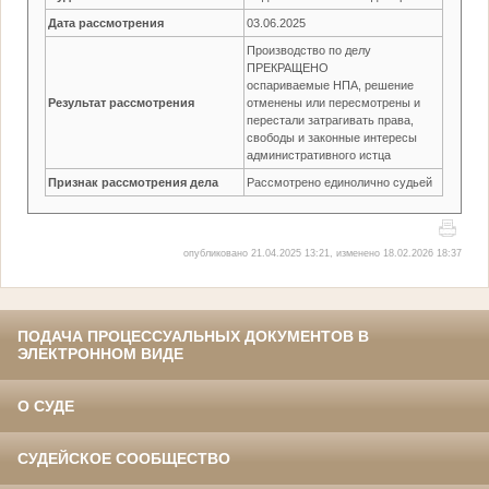
Дата рассмотрения
03.06.2025
Производство по делу
ПРЕКРАЩЕНО
оспариваемые НПА, решение
Результат рассмотрения
отменены или пересмотрены и
перестали затрагивать права,
свободы и законные интересы
административного истца
Признак рассмотрения дела
Рассмотрено единолично судьей
опубликовано 21.04.2025 13:21, изменено 18.02.2026 18:37
ПОДАЧА ПРОЦЕССУАЛЬНЫХ ДОКУМЕНТОВ В
ЭЛЕКТРОННОМ ВИДЕ
О СУДЕ
СУДЕЙСКОЕ СООБЩЕСТВО