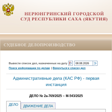
НЕРЮНГРИНСКИЙ ГОРОДСКОЙ
СУД РЕСПУБЛИКИ САХА (ЯКУТИЯ)
СУДЕБНОЕ ДЕЛОПРОИЗВОДСТВО
Вывести список дел, назначенных на дату
Поиск информации по делам
|
Вернуться к списку дел
Административные дела (КАC РФ) - первая
инстанция
ДЕЛО № 2а-769/2025 ~ М-543/2025
ДЕЛО
ДВИЖЕНИЕ ДЕЛА