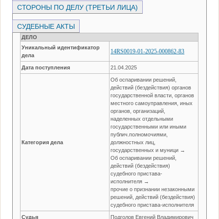
СТОРОНЫ ПО ДЕЛУ (ТРЕТЬИ ЛИЦА)
СУДЕБНЫЕ АКТЫ
ДЕЛО
Уникальный идентификатор
14RS0019-01-2025-000862-83
дела
Дата поступления
21.04.2025
Об оспаривании решений,
действий (бездействия) органов
государственной власти, органов
местного самоуправления, иных
органов, организаций,
наделенных отдельными
государственными или иными
публич.полномочиями,
Категория дела
должностных лиц,
государственных и муници →
Об оспаривании решений,
действий (бездействия)
судебного пристава-
исполнителя →
прочие о признании незаконными
решений, действий (бездействия)
судебного пристава-исполнителя
Судья
Подголов Евгений Владимирович