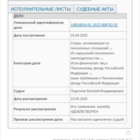
ИСПОЛНИТЕЛЬНЫЕ ЛИСТЫ
СУДЕБНЫЕ АКТЫ
ДЕЛО
Уникальный идентификатор
14RS0019-01-2025-000762-92
дела
Дата поступления
10.04.2025
Споры, возникающие из
пенсионных отношений →
Из нарушений пенсионного
законодательства →
Категория дела
Иски физических лиц к
Пенсионному фонду Российской
Федерации →
иные требования к Пенсионному
фонду Российской Федерации
Судья
Подголов Евгений Владимирович
Дата рассмотрения
19.05.2025
Иск (заявление, жалоба)
Результат рассмотрения
УДОВЛЕТВОРЕН
Признак рассмотрения дела
Рассмотрено единолично судьей
опубликовано 10.04.2025 18:40, изменено 18.02.2026 18:37