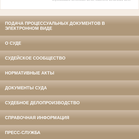
ПОДАЧА ПРОЦЕССУАЛЬНЫХ ДОКУМЕНТОВ В
ЭЛЕКТРОННОМ ВИДЕ
О СУДЕ
СУДЕЙСКОЕ СООБЩЕСТВО
НОРМАТИВНЫЕ АКТЫ
ДОКУМЕНТЫ СУДА
СУДЕБНОЕ ДЕЛОПРОИЗВОДСТВО
СПРАВОЧНАЯ ИНФОРМАЦИЯ
ПРЕСС-СЛУЖБА