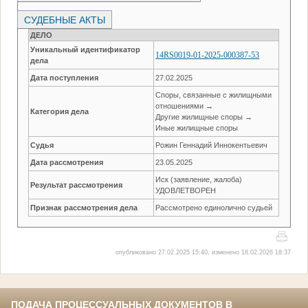
СУДЕБНЫЕ АКТЫ
ДЕЛО
Уникальный идентификатор
14RS0019-01-2025-000387-53
дела
Дата поступления
27.02.2025
Споры, связанные с жилищными
отношениями →
Категория дела
Другие жилищные споры →
Иные жилищные споры
Судья
Рожин Геннадий Иннокентьевич
Дата рассмотрения
23.05.2025
Иск (заявление, жалоба)
Результат рассмотрения
УДОВЛЕТВОРЕН
Признак рассмотрения дела
Рассмотрено единолично судьей
опубликовано 27.02.2025 15:40, изменено 18.02.2026 18:37
ПОДАЧА ПРОЦЕССУАЛЬНЫХ ДОКУМЕНТОВ В