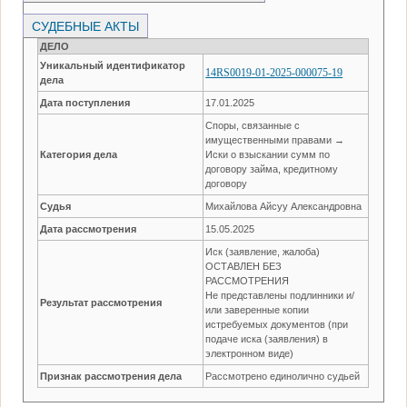
СУДЕБНЫЕ АКТЫ
ДЕЛО
Уникальный идентификатор
14RS0019-01-2025-000075-19
дела
Дата поступления
17.01.2025
Споры, связанные с
имущественными правами →
Категория дела
Иски о взыскании сумм по
договору займа, кредитному
договору
Судья
Михайлова Айсуу Александровна
Дата рассмотрения
15.05.2025
Иск (заявление, жалоба)
ОСТАВЛЕН БЕЗ
РАССМОТРЕНИЯ
Не представлены подлинники и/
Результат рассмотрения
или заверенные копии
истребуемых документов (при
подаче иска (заявления) в
электронном виде)
Признак рассмотрения дела
Рассмотрено единолично судьей