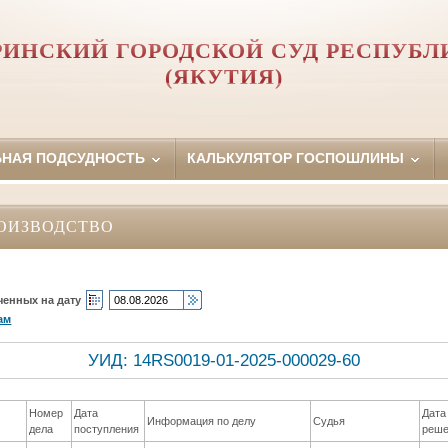
ИНСКИЙ ГОРОДСКОЙ СУД РЕСПУБЛ
(ЯКУТИЯ)
ЬНАЯ ПОДСУДНОСТЬ
КАЛЬКУЛЯТОР ГОСПОШЛИНЫ
ОИЗВОДСТВО
ченных на дату
ам
УИД: 14RS0019-01-2025-000029-60
Номер
Дата
Дата
Информация по делу
Судья
дела
поступления
реше