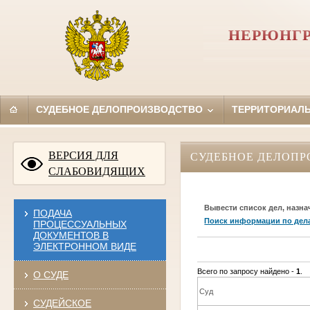
НЕРЮНГР
СУДЕБНОЕ ДЕЛОПРОИЗВОДСТВО
ТЕРРИТОРИАЛ
ВЕРСИЯ ДЛЯ
СУДЕБНОЕ ДЕЛОПР
СЛАБОВИДЯЩИХ
Вывести список дел, назна
ПОДАЧА
Поиск информации по дел
ПРОЦЕССУАЛЬНЫХ
ДОКУМЕНТОВ В
ЭЛЕКТРОННОМ ВИДЕ
Всего по запросу найдено -
1
.
О СУДЕ
Суд
СУДЕЙСКОЕ