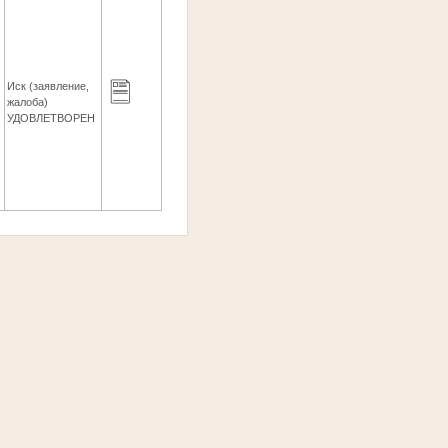
Иск (заявление,
жалоба)
УДОВЛЕТВОРЕН