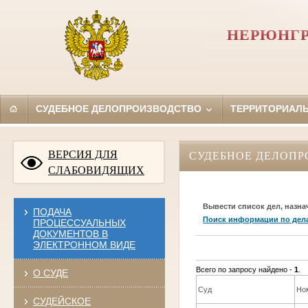
НЕРЮНГР
СУДЕБНОЕ ДЕЛОПРОИЗВОДСТВО
ТЕРРИТОРИАЛ
ВЕРСИЯ ДЛЯ
СУДЕБНОЕ ДЕЛОПР
СЛАБОВИДЯЩИХ
Вывести список дел, назна
ПОДАЧА
Поиск информации по дел
ПРОЦЕССУАЛЬНЫХ
ДОКУМЕНТОВ В
ЭЛЕКТРОННОМ ВИДЕ
Всего по запросу найдено -
1
.
О СУДЕ
Суд
Но
СУДЕЙСКОЕ