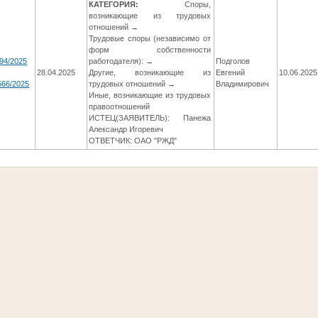
КАТЕГОРИЯ:
Споры,
возникающие из трудовых
отношений →
Трудовые споры (независимо от
форм собственности
94/2025
работодателя): →
Подголов
28.04.2025
Другие, возникающие из
Евгений
10.06.2025
566/2025
трудовых отношений →
Владимирович
Иные, возникающие из трудовых
правоотношений
ИСТЕЦ(ЗАЯВИТЕЛЬ): Панежа
Александр Игоревич
ОТВЕТЧИК: ОАО "РЖД"