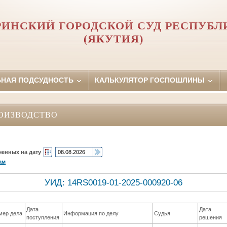
ИНСКИЙ ГОРОДСКОЙ СУД РЕСПУБЛ
(ЯКУТИЯ)
ЬНАЯ ПОДСУДНОСТЬ
КАЛЬКУЛЯТОР ГОСПОШЛИНЫ
ОИЗВОДСТВО
ченных на дату
ам
УИД: 14RS0019-01-2025-000920-06
Дата
Дата
мер дела
Информация по делу
Судья
поступления
решения